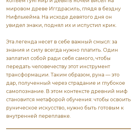
копьем Гунгнир и девять ночей висел на
мировом древе Иггдрасиль, глядя в бездну
Нифльхейма. На исходе девятого дня он
увидел знаки, поднял их и испустил крик.
Эта легенда несет в себе важный смысл: за
знания и силу всегда нужно платить. Один
заплатил собой ради себя самого, чтобы
передать человечеству этот инструмент
трансформации. Таким образом, руна — это
дар, полученный через страдание и глубокое
самопознание. В этом контексте древний миф
становится метафорой обучения: чтобы освоить
руническое искусство, нужно быть готовым к
внутренней переплавке.