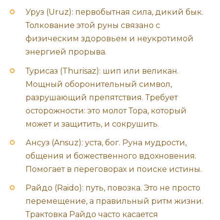
Уруз (Uruz): первобытная сила, дикий бык.
Толкование этой руны связано с
физическим здоровьем и неукротимой
энергией прорыва.
Турисаз (Thurisaz): шип или великан.
Мощный оборонительный символ,
разрушающий препятствия. Требует
осторожности: это молот Тора, который
может и защитить, и сокрушить.
Ансуз (Ansuz): уста, бог. Руна мудрости,
общения и божественного вдохновения.
Помогает в переговорах и поиске истины.
Райдо (Raido): путь, повозка. Это не просто
перемещение, а правильный ритм жизни.
Трактовка Райдо часто касается