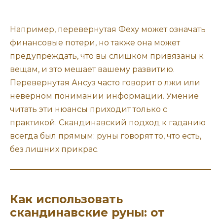
Например, перевернутая Феху может означать
финансовые потери, но также она может
предупреждать, что вы слишком привязаны к
вещам, и это мешает вашему развитию.
Перевернутая Ансуз часто говорит о лжи или
неверном понимании информации. Умение
читать эти нюансы приходит только с
практикой. Скандинавский подход к гаданию
всегда был прямым: руны говорят то, что есть,
без лишних прикрас.
Как использовать
скандинавские руны: от