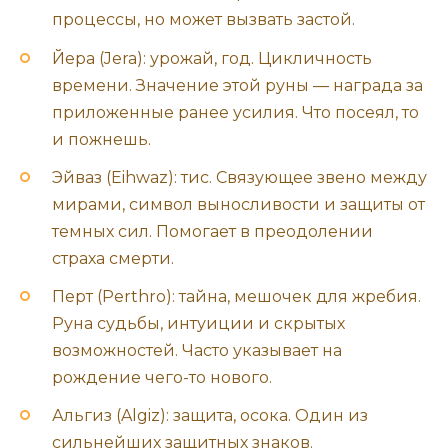
процессы, но может вызвать застой.
Йера (Jera): урожай, год. Цикличность
времени. Значение этой руны — награда за
приложенные ранее усилия. Что посеял, то
и пожнешь.
Эйваз (Eihwaz): тис. Связующее звено между
мирами, символ выносливости и защиты от
темных сил. Помогает в преодолении
страха смерти.
Перт (Perthro): тайна, мешочек для жребия.
Руна судьбы, интуиции и скрытых
возможностей. Часто указывает на
рождение чего-то нового.
Альгиз (Algiz): защита, осока. Один из
сильнейших защитных знаков.