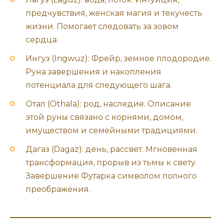
предчувствия, женская магия и текучесть
жизни. Помогает следовать за зовом
сердца.
Ингуз (Ingwuz): Фрейр, земное плодородие.
Руна завершения и накопления
потенциала для следующего шага.
Отал (Othala): род, наследие. Описание
этой руны связано с корнями, домом,
имуществом и семейными традициями.
Дагаз (Dagaz): день, рассвет. Мгновенная
трансформация, прорыв из тьмы к свету.
Завершение Футарка символом полного
преображения.