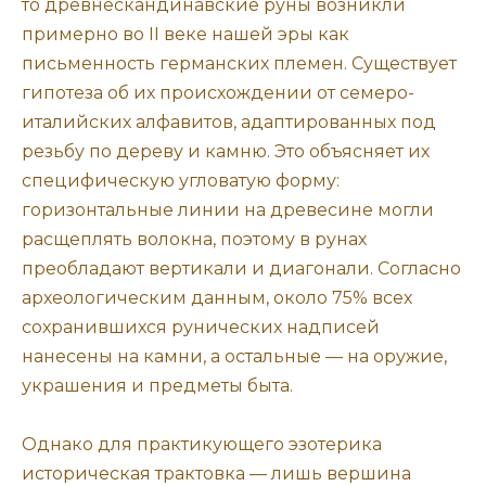
то древнескандинавские руны возникли
примерно во II веке нашей эры как
письменность германских племен. Существует
гипотеза об их происхождении от семеро-
италийских алфавитов, адаптированных под
резьбу по дереву и камню. Это объясняет их
специфическую угловатую форму:
горизонтальные линии на древесине могли
расщеплять волокна, поэтому в рунах
преобладают вертикали и диагонали. Согласно
археологическим данным, около 75% всех
сохранившихся рунических надписей
нанесены на камни, а остальные — на оружие,
украшения и предметы быта.
Однако для практикующего эзотерика
историческая трактовка — лишь вершина