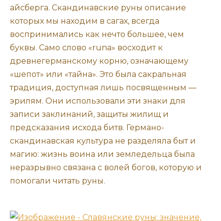
айсберга. Скандинавские руны описание
которых мы находим в сагах, всегда
воспринимались как нечто большее, чем
буквы. Само слово «runa» восходит к
древнегерманскому корню, означающему
«шепот» или «тайна». Это была сакральная
традиция, доступная лишь посвященным —
эрилям. Они использовали эти знаки для
записи заклинаний, защиты жилищ и
предсказания исхода битв. Германо-
скандинавская культура не разделяла быт и
магию: жизнь воина или земледельца была
неразрывно связана с волей богов, которую и
помогали читать руны.