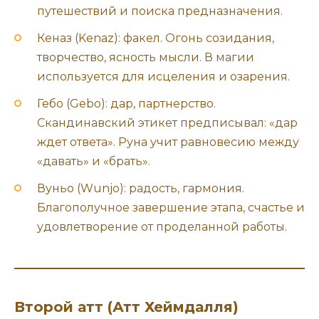
путешествий и поиска предназначения.
Кеназ (Kenaz): факел. Огонь созидания,
творчество, ясность мысли. В магии
используется для исцеления и озарения.
Гебо (Gebo): дар, партнерство.
Скандинавский этикет предписывал: «дар
ждет ответа». Руна учит равновесию между
«давать» и «брать».
Вуньо (Wunjo): радость, гармония.
Благополучное завершение этапа, счастье и
удовлетворение от проделанной работы.
Второй атт (Атт Хеймдалля)