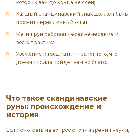
которых вам до конца не ясен;
Каждый скандинавский знак должен быть
прожит через личный опыт;
Магия рун работает через намерение и
волю практика;
Уважение к традиции — залог того, что
древняя сила пойдет вам во благо.
Что такое скандинавские
руны: происхождение и
история
Если смотреть на вопрос с точки зрения науки,