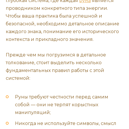
глубокая система, где каждая
руна
является
проводником конкретного типа энергии.
Чтобы ваша практика была успешной и
безопасной, необходимо детальное описание
каждого знака, понимание его исторического
контекста и прикладного значения.
Прежде чем мы погрузимся в детальное
толкование, стоит выделить несколько
фундаментальных правил работы с этой
системой:
Руны требуют честности перед самим
собой — они не терпят корыстных
манипуляций;
Никогда не используйте символы, смысл