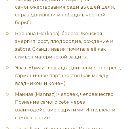
самопожертвования ради высшей цели,
справедливости и победы в честной
борьбе.
Беркана (Berkana): береза. Женская
энергия, рост, плодородие, рождение и
забота. Скандинавия почитала её как
символ материнской защиты.
Эваз (Ehwaz): лошадь. Движение, прогресс,
гармоничное партнерство (как между
всадником и конем).
Манназ (Mannaz): человек, человечество.
Познание самого себя через
взаимодействие с другими. Интеллект и
самосознание.
Лагуз (Laguz): вода, поток. Интуиция,