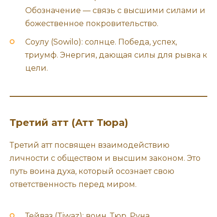
Обозначение — связь с высшими силами и
божественное покровительство.
Соулу (Sowilo): солнце. Победа, успех,
триумф. Энергия, дающая силы для рывка к
цели.
Третий атт (Атт Тюра)
Третий атт посвящен взаимодействию
личности с обществом и высшим законом. Это
путь воина духа, который осознает свою
ответственность перед миром.
Тейваз (Tiwaz): воин, Тюр. Руна