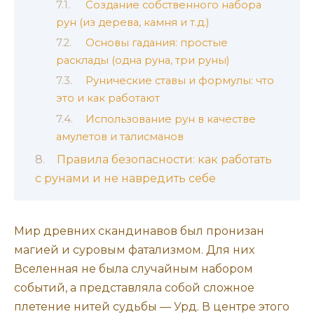
Создание собственного набора
рун (из дерева, камня и т.д.)
Основы гадания: простые
расклады (одна руна, три руны)
Рунические ставы и формулы: что
это и как работают
Использование рун в качестве
амулетов и талисманов
Правила безопасности: как работать
с рунами и не навредить себе
Мир древних скандинавов был пронизан
магией и суровым фатализмом. Для них
Вселенная не была случайным набором
событий, а представляла собой сложное
плетение нитей судьбы — Урд. В центре этого