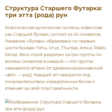
Структура Старшего Футарка:
три атта (рода) рун
Классическая руническая система, известная
как Старший Футарк, состоит из 24 символов.
Название «Футарк» образовано по первым
шести буквам: Fehu, Uruz, Thurisaz, Ansuz, Raido,
Kenaz. Весь строй разделен на три группы по
восемь символов в каждой — эти группы
называются аттами (от древнескандинавский
«ætt» — род). Каждый атт находится под
покровительством определенных богов и
отвечает за свой пласт реальности.