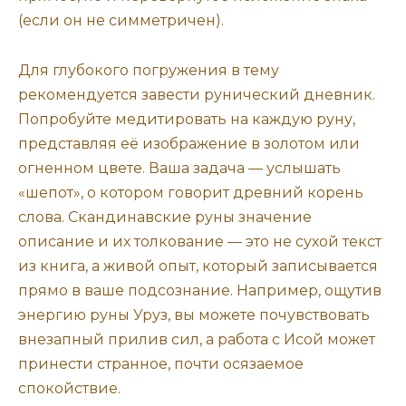
(если он не симметричен).
Для глубокого погружения в тему
рекомендуется завести рунический дневник.
Попробуйте медитировать на каждую руну,
представляя её изображение в золотом или
огненном цвете. Ваша задача — услышать
«шепот», о котором говорит древний корень
слова. Скандинавские руны значение
описание и их толкование — это не сухой текст
из книга, а живой опыт, который записывается
прямо в ваше подсознание. Например, ощутив
энергию руны Уруз, вы можете почувствовать
внезапный прилив сил, а работа с Исой может
принести странное, почти осязаемое
спокойствие.