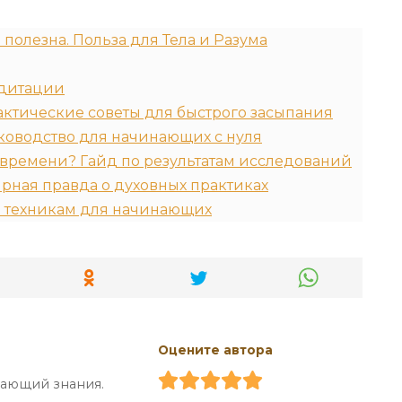
полезна. Польза для Тела и Разума
едитации
актические советы для быстрого засыпания
ководство для начинающих с нуля
 времени? Гайд по результатам исследований
рная правда о духовных практиках
 техникам для начинающих
Оцените автора
ающий знания.