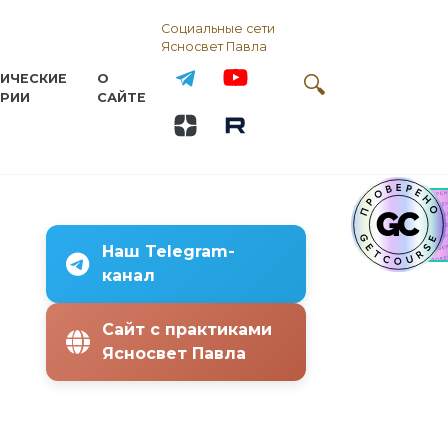
Социальные сети
Ясносвет Павла
ИЧЕСКИЕ
О
РИИ
САЙТЕ
Наш Telegram-
канал
Сайт с практиками
Ясносвет Павла