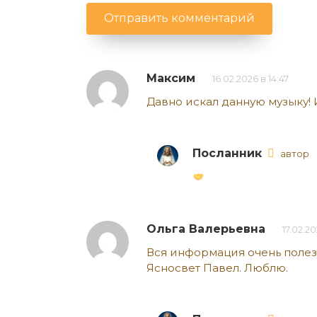
Максим
16.02.2026 в 14:47
Давно искал данную музыку! 
Посланник
автор
Ольга Валерьевна
17.02.20
Вся информация очень полез
Ясносвет Павел. Люблю.