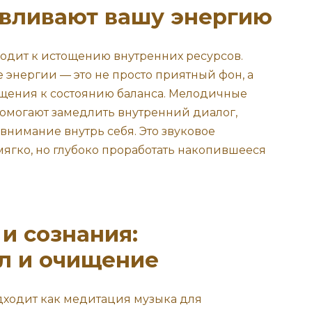
авливают вашу энергию
одит к истощению внутренних ресурсов.
 энергии — это не просто приятный фон, а
щения к состоянию баланса. Мелодичные
омогают замедлить внутренний диалог,
 внимание внутрь себя. Это звуковое
 мягко, но глубоко проработать накопившееся
и сознания:
л и очищение
дходит как медитация музыка для