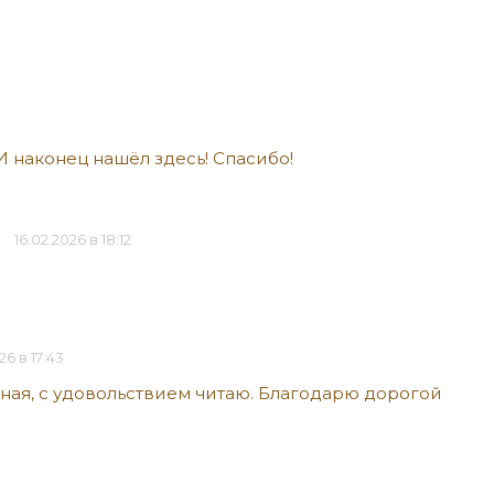
И наконец нашёл здесь! Спасибо!
16.02.2026 в 18:12
26 в 17:43
ная, с удовольствием читаю. Благодарю дорогой