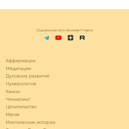
Социальные сети Ясносвет Павла
Аффирмации
Медитации
Духовное развитие
Нумерология
Камни
Ченнелинг
Целительство
Магия
Мистические истории