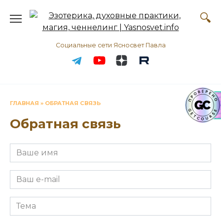
Перейти
к
содержанию
Социальные сети Ясносвет Павла
ГЛАВНАЯ
»
ОБРАТНАЯ СВЯЗЬ
Обратная связь