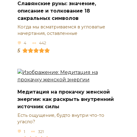
Славянские руны: значение,
описание и толкование 18
сакральных символов
Когда мы всматриваемся в угловатые
начертания, оставленные
4
442
5
Медитация на прокачку женской
энергии: как раскрыть внутренний
источник силы
Есть ощущение, будто внутри что-то
угасло?
1
321