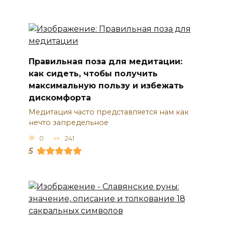
Правильная поза для медитации:
как сидеть, чтобы получить
максимальную пользу и избежать
дискомфорта
Медитация часто представляется нам как
нечто запредельное
0
241
5