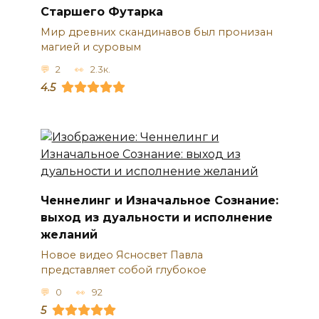
Старшего Футарка
Мир древних скандинавов был пронизан
магией и суровым
2
2.3к.
4.5
Ченнелинг и Изначальное Сознание:
выход из дуальности и исполнение
желаний
Новое видео Ясносвет Павла
представляет собой глубокое
0
92
5