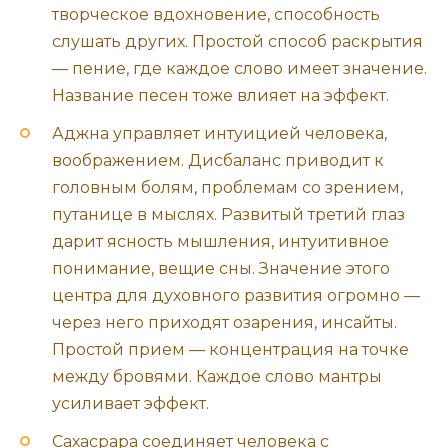
творческое вдохновение, способность
слушать других. Простой способ раскрытия
— пение, где каждое слово имеет значение.
Название песен тоже влияет на эффект.
Аджна управляет интуицией человека,
воображением. Дисбаланс приводит к
головным болям, проблемам со зрением,
путанице в мыслях. Развитый третий глаз
дарит ясность мышления, интуитивное
понимание, вещие сны. Значение этого
центра для духовного развития огромно —
через него приходят озарения, инсайты.
Простой прием — концентрация на точке
между бровями. Каждое слово мантры
усиливает эффект.
Сахасрара соединяет человека с