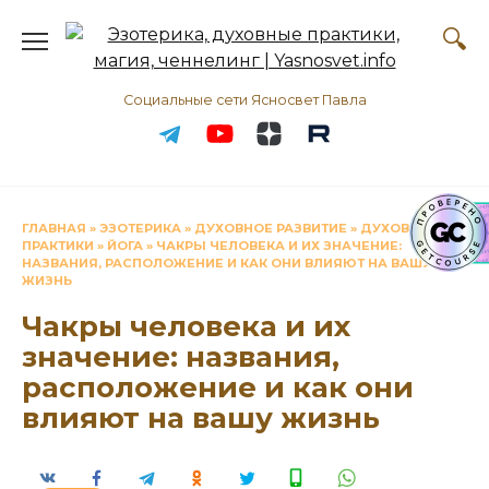
Перейти
к
содержанию
Социальные сети Ясносвет Павла
ГЛАВНАЯ
»
ЭЗОТЕРИКА
»
ДУХОВНОЕ РАЗВИТИЕ
»
ДУХОВНЫЕ
ПРАКТИКИ
»
ЙОГА
»
ЧАКРЫ ЧЕЛОВЕКА И ИХ ЗНАЧЕНИЕ:
НАЗВАНИЯ, РАСПОЛОЖЕНИЕ И КАК ОНИ ВЛИЯЮТ НА ВАШУ
ЖИЗНЬ
Чакры человека и их
значение: названия,
расположение и как они
влияют на вашу жизнь