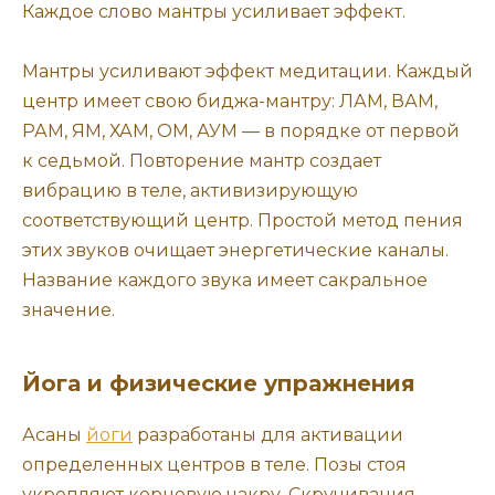
Каждое слово мантры усиливает эффект.
Мантры усиливают эффект медитации. Каждый
центр имеет свою биджа-мантру: ЛАМ, ВАМ,
РАМ, ЯМ, ХАМ, ОМ, АУМ — в порядке от первой
к седьмой. Повторение мантр создает
вибрацию в теле, активизирующую
соответствующий центр. Простой метод пения
этих звуков очищает энергетические каналы.
Название каждого звука имеет сакральное
значение.
Йога и физические упражнения
Асаны
йоги
разработаны для активации
определенных центров в теле. Позы стоя
укрепляют корневую чакру. Скручивания