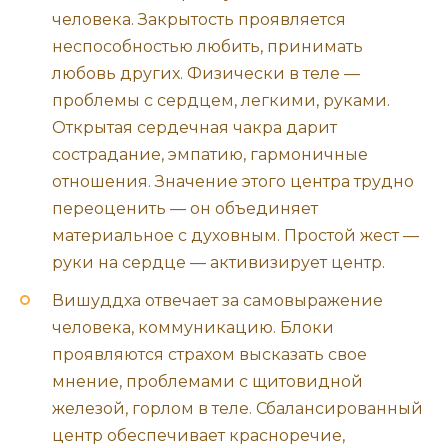
человека. Закрытость проявляется
неспособностью любить, принимать
любовь других. Физически в теле —
проблемы с сердцем, легкими, руками.
Открытая сердечная чакра дарит
сострадание, эмпатию, гармоничные
отношения. Значение этого центра трудно
переоценить — он объединяет
материальное с духовным. Простой жест —
руки на сердце — активизирует центр.
Вишуддха отвечает за самовыражение
человека, коммуникацию. Блоки
проявляются страхом высказать свое
мнение, проблемами с щитовидной
железой, горлом в теле. Сбалансированный
центр обеспечивает красноречие,