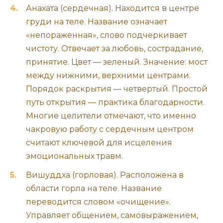
Анахата (сердечная). Находится в центре
груди на теле. Название означает
«непораженная», слово подчеркивает
чистоту. Отвечает за любовь, сострадание,
принятие. Цвет — зеленый. Значение: мост
между нижними, верхними центрами.
Порядок раскрытия — четвертый. Простой
путь открытия — практика благодарности.
Многие целители отмечают, что именно
чакровую работу с сердечным центром
считают ключевой для исцеления
эмоциональных травм.
Вишуддха (горловая). Расположена в
области горла на теле. Название
переводится словом «очищение».
Управляет общением, самовыражением,