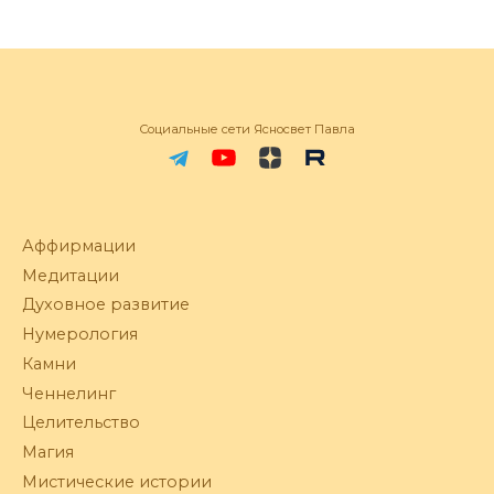
Социальные сети Ясносвет Павла
Аффирмации
Медитации
Духовное развитие
Нумерология
Камни
Ченнелинг
Целительство
Магия
Мистические истории