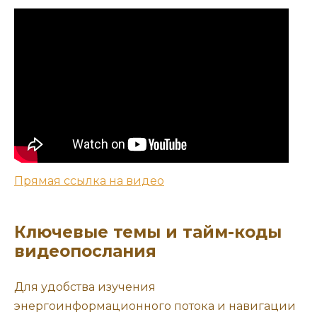
Прямая ссылка на видео
Ключевые темы и тайм-коды
видеопослания
Для удобства изучения
энергоинформационного потока и навигации