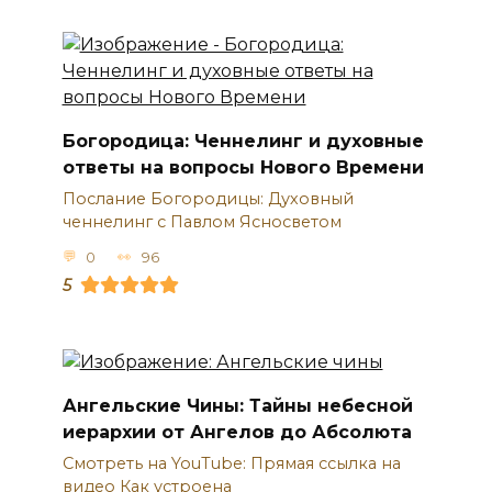
Богородица: Ченнелинг и духовные
ответы на вопросы Нового Времени
Послание Богородицы: Духовный
ченнелинг с Павлом Ясносветом
0
96
5
Ангельские Чины: Тайны небесной
иерархии от Ангелов до Абсолюта
Смотреть на YouTube: Прямая ссылка на
видео Как устроена