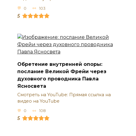
0
103
5
Обретение внутренней опоры:
послание Великой Фрейи через
духовного проводника Павла
Ясносвета
Смотреть на YouTube: Прямая ссылка на
видео на YouTube
0
108
5