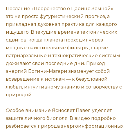
Послание «Пророчество о Царице Земной» —
это не просто футуристический прогноз, а
прикладная духовная практика для каждого
ищущего. В текущие времена тектонических
сдвигов, когда планета проходит через
мощные очистительные фильтры, старые
патриархальные и технократические системы
доживают свои последние дни. Приход
энергий Богини-Матери знаменует собой
возвращение к истокам — к безусловной
любви, интуитивному знанию и сотворчеству с
природой.
Особое внимание Ясносвет Павел уделяет
защите личного биополя. В видео подробно
разбирается природа энергоинформационных