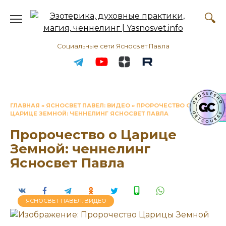
Перейти
к
содержанию
Социальные сети Ясносвет Павла
ГЛАВНАЯ
»
ЯСНОСВЕТ ПАВЕЛ: ВИДЕО
»
ПРОРОЧЕСТВО О
ЦАРИЦЕ ЗЕМНОЙ: ЧЕННЕЛИНГ ЯСНОСВЕТ ПАВЛА
Пророчество о Царице
Земной: ченнелинг
Ясносвет Павла
ЯСНОСВЕТ ПАВЕЛ: ВИДЕО