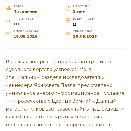
АВТОР
НА ЧТЕНИЕ
Посланник
2 мин
ПРОСМОТРОВ
КОММЕНТАРИИ
117
0
ОПУБЛИКОВАНО
ОБНОВЛЕНО
28.05.2026
28.05.2026
В рамках авторского проекта на страницах
духовного портала yasnosvet.info, в
специальном разделе исследователя и
ченнелера Ясносвета Павла, представлено
уникальное энергоинформационное послание
— «Пророчество о Царице Земной». Данный
материал открывает завесу тайны над будущим
нашей планеты, раскрывая механизмы
глобального квантового перехода и смены