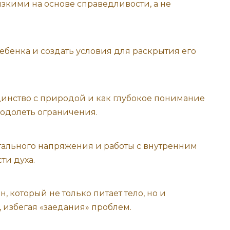
изкими на основе справедливости, а не
ебенка и создать условия для раскрытия его
динство с природой и как глубокое понимание
еодолеть ограничения.
ального напряжения и работы с внутренним
ти духа.
 который не только питает тело, но и
, избегая «заедания» проблем.