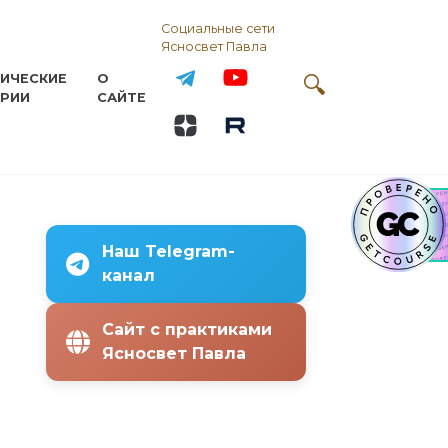
Социальные сети
Ясносвет Павла
ИЧЕСКИЕ
О
РИИ
САЙТЕ
Наш Telegram-
канал
Сайт с практиками
Ясносвет Павла