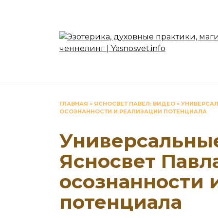
Перейти
к
содержанию
ГЛАВНАЯ
»
ЯСНОСВЕТ ПАВЕЛ: ВИДЕО
»
УНИВЕРСАЛ
ОСОЗНАННОСТИ И РЕАЛИЗАЦИИ ПОТЕНЦИАЛА
Универсальны
Ясносвет Павла
осознанности 
потенциала