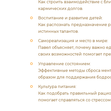
Как строить взаимодействие с бл
кармических долгов.
Воспитание и развитие детей:
Как распознать предназначение р
истинных талантов.
Самореализация и место в мире:
Павел объясняет, почему важно е
своих возможностей помогает пр
Управление состоянием:
Эффективные методы сброса мент
образом для поддержания бодрос
Культура питания:
Как подобрать правильный рацион,
помогает справляться со стрессом