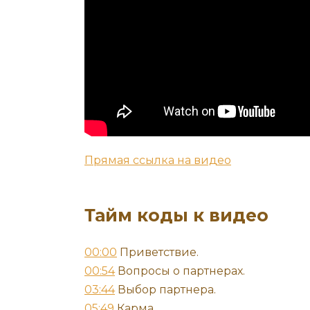
Прямая ссылка на видео
Тайм коды к видео
00:00
Приветствие.
00:54
Вопросы о партнерах.
03:44
Выбор партнера.
05:49
Карма.