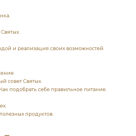
нка.
 Святых.
одой и реализация своих возможностей.
ение.
й совет Святых.
Как подобрать себе правильное питание.
ех.
полезных продуктов.