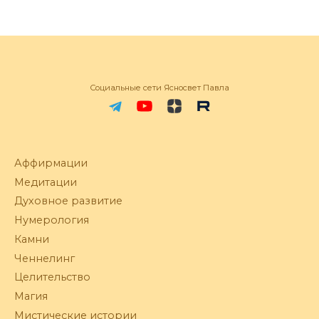
Социальные сети Ясносвет Павла
Аффирмации
Медитации
Духовное развитие
Нумерология
Камни
Ченнелинг
Целительство
Магия
Мистические истории