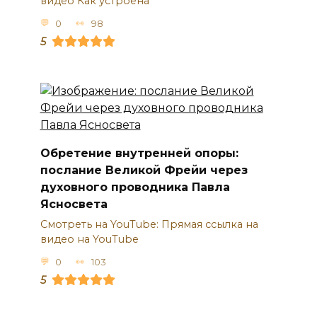
видео Как устроена
0
98
5
Обретение внутренней опоры:
послание Великой Фрейи через
духовного проводника Павла
Ясносвета
Смотреть на YouTube: Прямая ссылка на
видео на YouTube
0
103
5