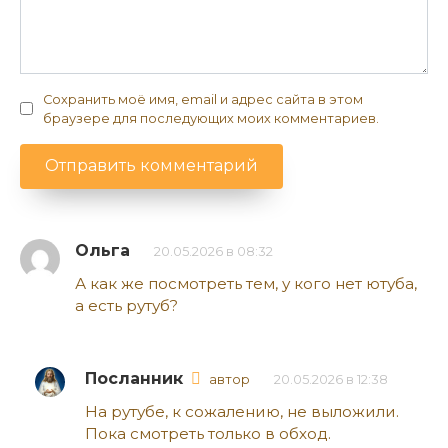
Сохранить моё имя, email и адрес сайта в этом
браузере для последующих моих комментариев.
Ольга
20.05.2026 в 08:32
А как же посмотреть тем, у кого нет ютуба,
а есть рутуб?
Посланник
автор
20.05.2026 в 12:38
На рутубе, к сожалению, не выложили.
Пока смотреть только в обход.