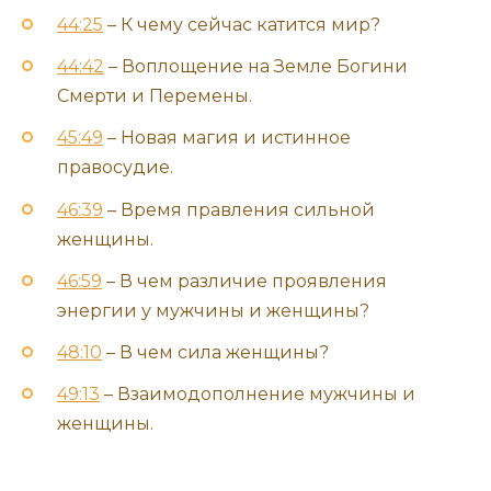
44:25
– К чему сейчас катится мир?
44:42
– Воплощение на Земле Богини
Смерти и Перемены.
45:49
– Новая магия и истинное
правосудие.
46:39
– Время правления сильной
женщины.
46:59
– В чем различие проявления
энергии у мужчины и женщины?
48:10
– В чем сила женщины?
49:13
– Взаимодополнение мужчины и
женщины.