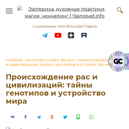
Перейти
к
содержанию
Социальные сети Ясносвет Павла
ГЛАВНАЯ
»
ЯСНОСВЕТ ПАВЕЛ: ВИДЕО
»
ПРОИСХОЖДЕНИЕ РАС
И ЦИВИЛИЗАЦИЙ: ТАЙНЫ ГЕНОТИПОВ И УСТРОЙСТВО МИРА
Происхождение рас и
цивилизаций: тайны
генотипов и устройство
мира