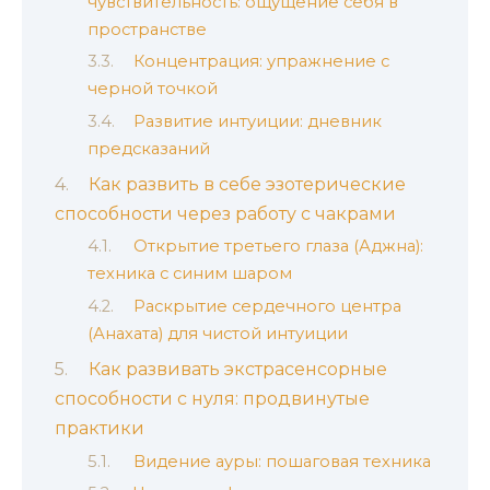
чувствительность: ощущение себя в
пространстве
Концентрация: упражнение с
черной точкой
Развитие интуиции: дневник
предсказаний
Как развить в себе эзотерические
способности через работу с чакрами
Открытие третьего глаза (Аджна):
техника с синим шаром
Раскрытие сердечного центра
(Анахата) для чистой интуиции
Как развивать экстрасенсорные
способности с нуля: продвинутые
практики
Видение ауры: пошаговая техника