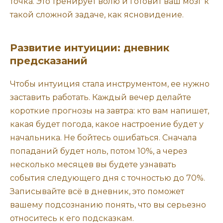
точка. Это тренирует волю и готовит ваш мозг к
такой сложной задаче, как ясновидение.
Развитие интуиции: дневник
предсказаний
Чтобы интуиция стала инструментом, ее нужно
заставить работать. Каждый вечер делайте
короткие прогнозы на завтра: кто вам напишет,
какая будет погода, какое настроение будет у
начальника. Не бойтесь ошибаться. Сначала
попаданий будет ноль, потом 10%, а через
несколько месяцев вы будете узнавать
события следующего дня с точностью до 70%.
Записывайте всё в дневник, это поможет
вашему подсознанию понять, что вы серьезно
относитесь к его подсказкам.