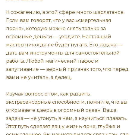
К сожалению, в этой сфере много шарлатанов.
Если вам говорят, что у вас «смертельная
порча», которую можно снять только за
огромные деньги — уходите. Настоящий
мастер никогда не будет пугать. Его задача —
дать вам инструменты для самостоятельной
работы. Любой магический пафос и
запугивание — верный признак того, что перед
вами не учитель, а делец.
Изучая вопрос о том, как развить
экстрасенсорные способности, помните, что вы
открываете дверь в огромный океан. Ваша
задача — не утонуть в нем, а научиться плавать.
Этот путь сделает вашу жизнь ярче, глубже и
осмысленнее. Вы начнете видеть связи там, где