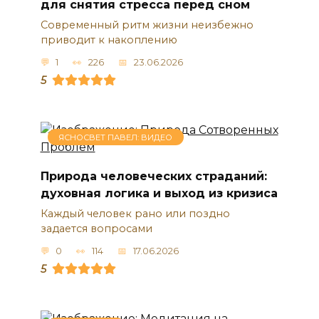
для снятия стресса перед сном
Современный ритм жизни неизбежно
приводит к накоплению
1
226
23.06.2026
5
ЯСНОСВЕТ ПАВЕЛ: ВИДЕО
Природа человеческих страданий:
духовная логика и выход из кризиса
Каждый человек рано или поздно
задается вопросами
0
114
17.06.2026
5