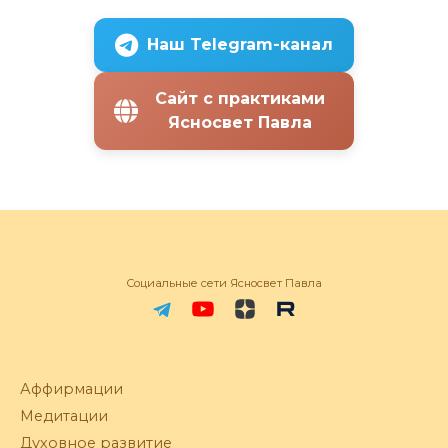
Наш Telegram-канал
Сайт с практиками
Ясносвет Павла
Социальные сети Ясносвет Павла
Аффирмации
Медитации
Духовное развитие