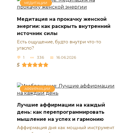
МЕДИТАЦИИ
Медитация на прокачку женской
энергии: как раскрыть внутренний
источник силы
Есть ощущение, будто внутри что-то
угасло?
1
336
16.06.2026
5
АФФИРМАЦИИ
Лучшие аффирмации на каждый
день: как перепрограммировать
мышление на успех и гармонию
Аффирмация дня как мощный инструмент