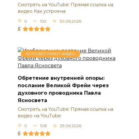
Смотреть на YouTube: Прямая ссылка на
видео Как устроена
0
102
30.06.2026
5
ЯСНОСВЕТ ПАВЕЛ: ВИДЕО
Обретение внутренней опоры:
послание Великой Фрейи через
духовного проводника Павла
Ясносвета
Смотреть на YouTube: Прямая ссылка на
видео на YouTube
0
108
29.06.2026
5