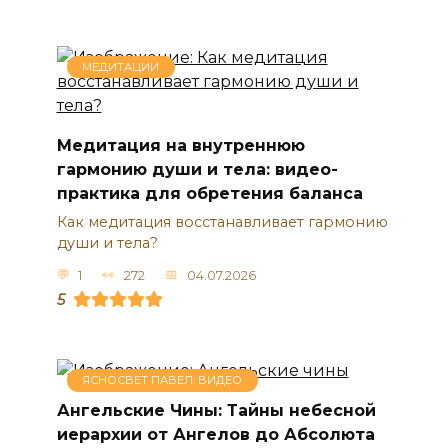
МЕДИТАЦИИ
Медитация на внутреннюю
гармонию души и тела: видео-
практика для обретения баланса
Как медитация восстанавливает гармонию
души и тела?
1
272
04.07.2026
5
ЯСНОСВЕТ ПАВЕЛ: ВИДЕО
Ангельские Чины: Тайны небесной
иерархии от Ангелов до Абсолюта