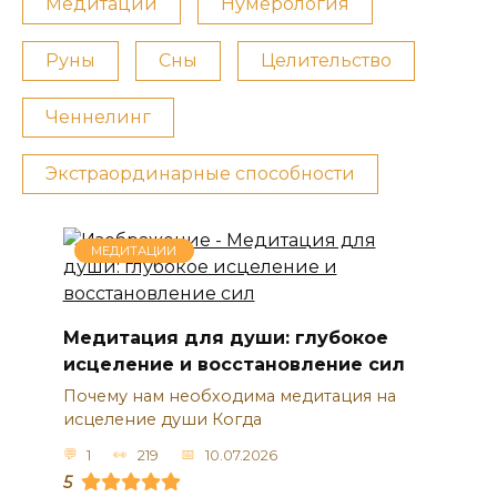
Медитации
Нумерология
Руны
Сны
Целительство
Ченнелинг
Экстраординарные способности
МЕДИТАЦИИ
Медитация для души: глубокое
исцеление и восстановление сил
Почему нам необходима медитация на
исцеление души Когда
1
219
10.07.2026
5