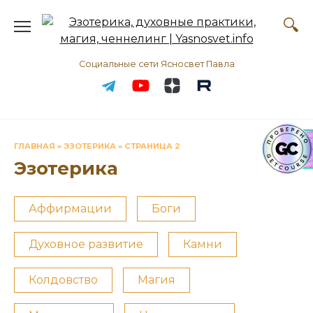
Перейти
к
содержанию
Социальные сети Ясносвет Павла
ГЛАВНАЯ
»
ЭЗОТЕРИКА
»
СТРАНИЦА 2
Эзотерика
Аффирмации
Боги
Духовное развитие
Камни
Колдовство
Магия