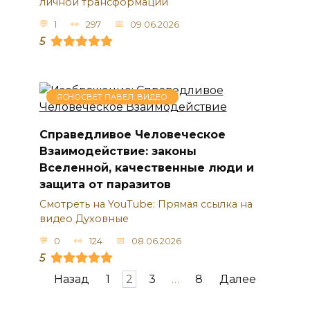
личной трансформации
1
297
09.06.2026
5
ЯСНОСВЕТ ПАВЕЛ: ВИДЕО
Справедливое Человеческое
Взаимодействие: законы
Вселенной, качественные люди и
защита от паразитов
Смотреть на YouTube: Прямая ссылка на
видео Духовные
0
124
08.06.2026
5
Пагинация
Назад
1
2
3
…
8
Далее
записей