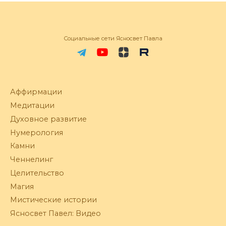
Социальные сети Ясносвет Павла
Аффирмации
Медитации
Духовное развитие
Нумерология
Камни
Ченнелинг
Целительство
Магия
Мистические истории
Ясносвет Павел: Видео