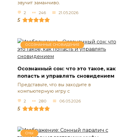
звучит заманчиво.
2
246
21.05.2026
5
ОСОЗНАННЫЕ СНОВИДЕНИЯ
Осознанный сон: что это такое, как
попасть и управлять сновидением
Представьте, что вы заходите в
компьютерную игру с
2
280
06.05.2026
5
СНЫ