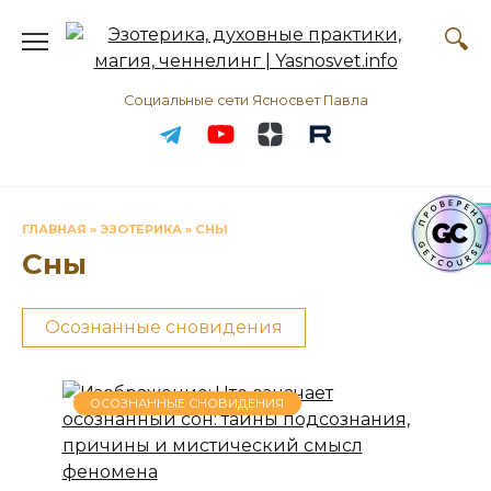
Перейти
к
содержанию
Социальные сети Ясносвет Павла
ГЛАВНАЯ
»
ЭЗОТЕРИКА
»
СНЫ
Сны
Осознанные сновидения
ОСОЗНАННЫЕ СНОВИДЕНИЯ