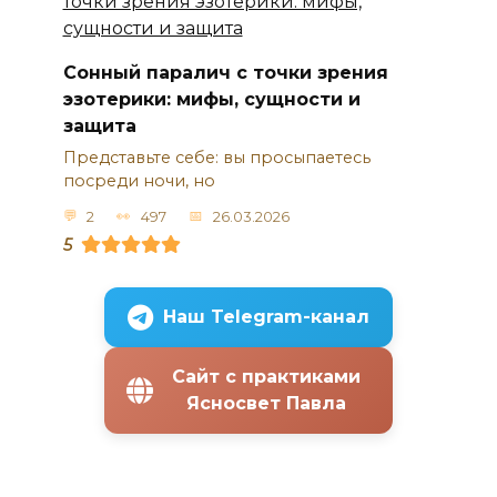
Сонный паралич с точки зрения
эзотерики: мифы, сущности и
защита
Представьте себе: вы просыпаетесь
посреди ночи, но
2
497
26.03.2026
5
Наш Telegram-канал
Сайт с практиками
Ясносвет Павла