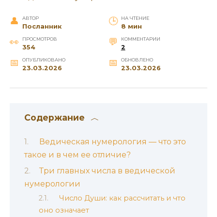
АВТОР
НА ЧТЕНИЕ
Посланник
8 мин
ПРОСМОТРОВ
КОММЕНТАРИИ
354
2
ОПУБЛИКОВАНО
ОБНОВЛЕНО
23.03.2026
23.03.2026
Содержание
Ведическая нумерология — что это
такое и в чем ее отличие?
Три главных числа в ведической
нумерологии
Число Души: как рассчитать и что
оно означает