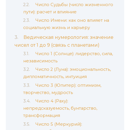
Число Судьбы (число жизненного
пути): расчет и влияние
Число Имени: как оно влияет на
социальную жизнь и карьеру
Ведическая нумерология: значение
чисел от 1 до 9 (связь с планетами)
Число 1 (Солнце): лидерство, сила,
независимость
Число 2 (Луна): эмоциональность,
дипломатичность, интуиция
Число 3 (Юпитер): оптимизм,
творчество, мудрость
Число 4 (Раху):
непредсказуемость, бунтарство,
трансформация
Число 5 (Меркурий):