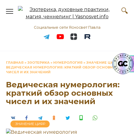
Перейти
к
содержанию
Социальные сети Ясносвет Павла
ГЛАВНАЯ
»
ЭЗОТЕРИКА
»
НУМЕРОЛОГИЯ
»
ЗНАЧЕНИЕ ЦИФР
»
ВЕДИЧЕСКАЯ НУМЕРОЛОГИЯ: КРАТКИЙ ОБЗОР ОСНОВНЫХ
ЧИСЕЛ И ИХ ЗНАЧЕНИЙ
Ведическая нумерология:
краткий обзор основных
чисел и их значений
ЗНАЧЕНИЕ ЦИФР