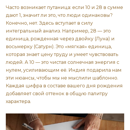
Часто возникает путаница: если 10 и 28 в сумме
дают 1, значит ли это, что люди одинаковы?
Конечно, нет. Здесь вступает в силу
интегральный анализ. Например, 28 — это
единица, рожденная через двойку (Луна) и
восьмерку (Сатурн). Это «мягкая» единица,
которая знает цену труду и умеет чувствовать
людей. А 10 — это чистая солнечная энергия с
нулем, усиливающим её. Индия подарила нам
эти нюансы, чтобы мы не мыслили шаблонно.
Каждая цифра в составе вашего дня рождения
добавляет свой оттенок в общую палитру
характера.