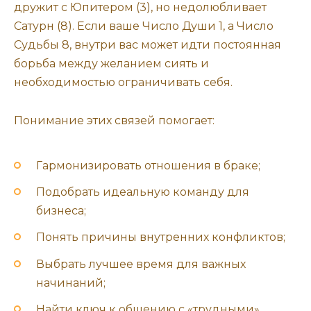
дружит с Юпитером (3), но недолюбливает
Сатурн (8). Если ваше Число Души 1, а Число
Судьбы 8, внутри вас может идти постоянная
борьба между желанием сиять и
необходимостью ограничивать себя.
Понимание этих связей помогает:
Гармонизировать отношения в браке;
Подобрать идеальную команду для
бизнеса;
Понять причины внутренних конфликтов;
Выбрать лучшее время для важных
начинаний;
Найти ключ к общению с «трудными»