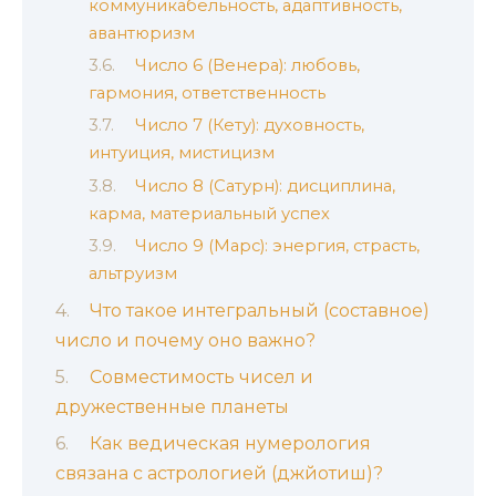
коммуникабельность, адаптивность,
авантюризм
Число 6 (Венера): любовь,
гармония, ответственность
Число 7 (Кету): духовность,
интуиция, мистицизм
Число 8 (Сатурн): дисциплина,
карма, материальный успех
Число 9 (Марс): энергия, страсть,
альтруизм
Что такое интегральный (составное)
число и почему оно важно?
Совместимость чисел и
дружественные планеты
Как ведическая нумерология
связана с астрологией (джйотиш)?